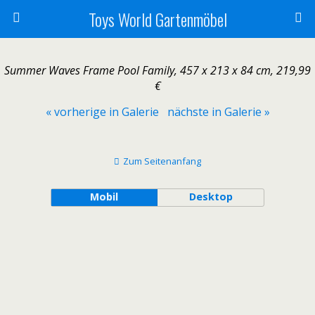
Toys World Gartenmöbel
Summer Waves Frame Pool Family, 457 x 213 x 84 cm, 219,99
€
« vorherige in Galerie
nächste in Galerie »
Zum Seitenanfang
Mobil
Desktop